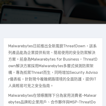
Malwarebytes日前推出全新風貌ThreatDown，該系
列產品能為企業提供有效、簡易使用的安全防禦解決
方案。前身為Malwarebytes for Business，ThreatD
own解決方案採用Malwarebytes多層式偵測防禦架
構，專為抵禦Threat而生，同時增加Security Adviso
r儀表板，針對現今複雜網路環境的全面防護，提供IT
人員輕易可見之安全指南。
Malwarebytes在領導團隊下分為家用消費者-Malwar
ebytes品牌和企業用戶、合作夥伴與MSP-ThreatDo