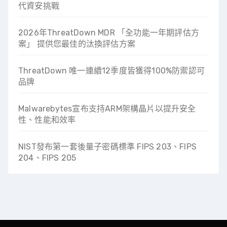
代資安挑戰
2026年ThreatDown MDR 「全功能一年期評估方
案」 提供您最佳的汰換評估方案
ThreatDown 唯一連續12季度皆獲得100%防禦認可
品牌
Malwarebytes宣布支持ARM架構晶片以提升安全
性、性能和效率
NIST發布第一套後量子密碼標準 FIPS 203、FIPS
204、FIPS 205