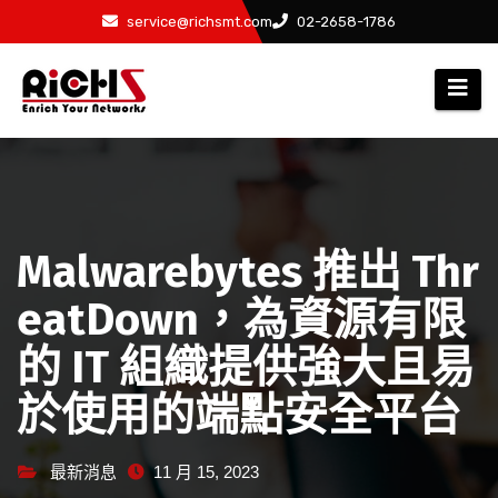
service@richsmt.com
02-2658-1786
Malwarebytes 推出 Thr
eatDown，為資源有限
的 IT 組織提供強大且易
於使用的端點安全平台
最新消息
11 月 15, 2023