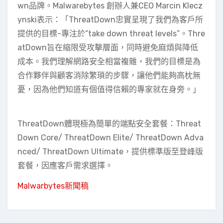
wn品牌。Malwarebytes 創辦人兼CEO Marcin Klecz
ynski表示：「ThreatDown忠實呈現了我們為客戶所
提供的目標-專注於”take down threat levels”。Thre
atDown旨在縮限受攻擊層面，同時避免麻煩與降低
成本。我們理解網路安全相當複雜，我們的目標是為
合作夥伴與顧客消除繁瑣的步驟，讓他們能夠高枕無
憂，因為他們知道有個值得信賴的專家就在身旁。」
ThreatDown體現極為簡單的端點安全套餐：Threat
Down Core/ ThreatDown Elite/ ThreatDown Adva
nced/ ThreatDown Ultimate，提供標準版至登峰版
套餐，因應客戶需求選擇。
Malwarbytes新聞稿